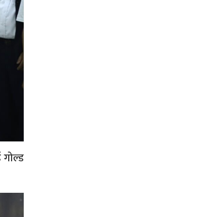
ई गोल्ड