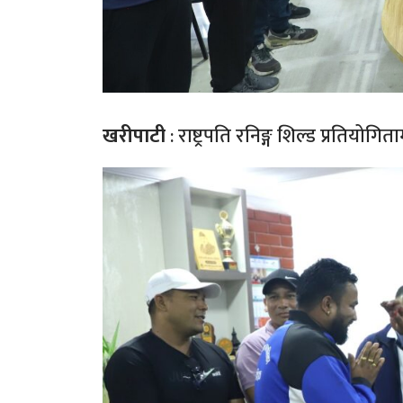
खरीपाटी
: राष्ट्रपति रनिङ्ग शिल्ड प्रतिय