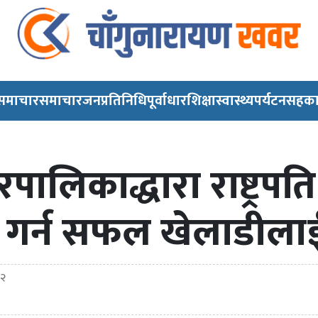
 समाचार
समाचार
जनप्रतिनिधि
पूर्वाधार
शिक्षा
स्वास्थ्य
पर्यटन
सहका
ालिकाद्धारा राष्ट्रपति
प्त गर्न सफल खेलाडीला
०२