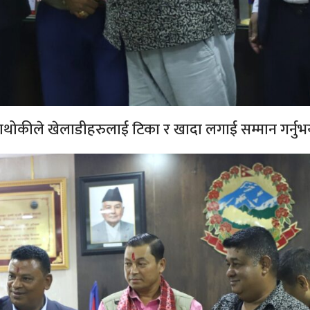
ुढाथोकीले खेलाडीहरुलाई टिका र खादा लगाई सम्मान गर्नुभ