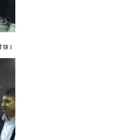
को छ ।