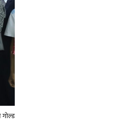
े गोल्ड