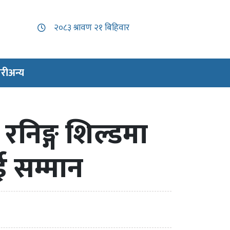
री
अन्य
 रनिङ्ग शिल्डमा
ई सम्मान