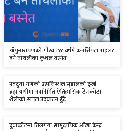
चाँगुनारायणको गौरव : १८ वर्षमै कमर्सियल पाइलट
बने ताथलीका कुशल बस्नेत
नवदुर्गा गणको उत्पत्तिस्थल सुडालको ठुली
ब्रह्मायणीमा नवनिर्मित ऐतिहासिक टेराकोटा
शैलीको सत्तल उद्घाटन हुँदै
दुवाकोटमा तिलगंगा सामुदायिक आँखा केन्द्र