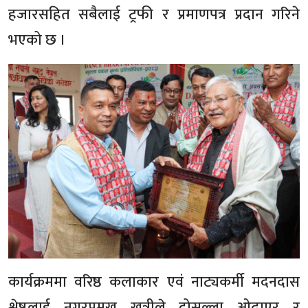
हजारसहित सबैलाई ट्रफी र प्रमाणपत्र प्रदान गरिने
भएको छ ।
कार्यक्रममा वरिष्ठ कलाकार एवं नाट्यकर्मी मदनदास
श्रेष्ठलाई नगरप्रमुख खत्रीले दोसल्ला ओढाएर र