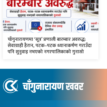
चाँगुनारायणमा ‘सूत्र’ प्रणाली बारम्बार अवरुद्ध:
सेवाग्राही हैरान, पटक–पटक ध्यानाकर्षण गराउँदा
पनि सुनुवाइ नभएको नगरपालिकाको गुनासो