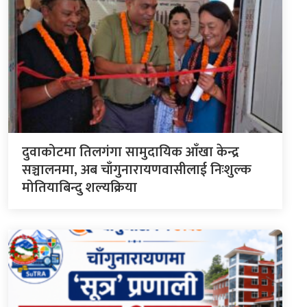
दुवाकोटमा तिलगंगा सामुदायिक आँखा केन्द्र
सञ्चालनमा, अब चाँगुनारायणवासीलाई निःशुल्क
मोतियाबिन्दु शल्यक्रिया