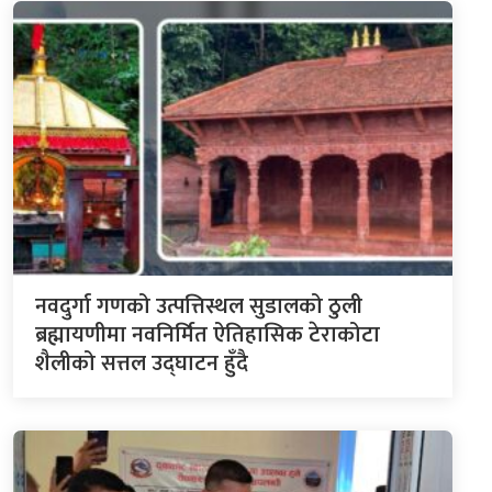
नवदुर्गा गणको उत्पत्तिस्थल सुडालको ठुली
ब्रह्मायणीमा नवनिर्मित ऐतिहासिक टेराकोटा
शैलीको सत्तल उद्घाटन हुँदै