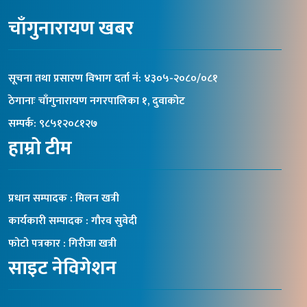
चाँगुनारायण खबर
सूचना तथा प्रसारण विभाग दर्ता नंं: ४३०५-२०८०/०८१
ठेगानाः चाँगुनारायण नगरपालिका १, दुवाकोट
सम्पर्क: ९८५१२०८१२७
हाम्रो टीम
प्रधान सम्पादक : मिलन खत्री
कार्यकारी सम्पादक : गौरव सुवेदी
फोटो पत्रकार : गिरीजा खत्री
साइट नेविगेशन