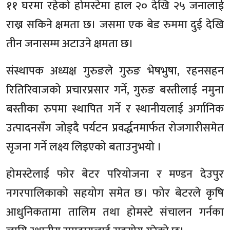
११ घरमा रहेको होमस्टेमा हाल २० देखि २५ जनालाई
राख्न सकिने क्षमता छ। जसमा एक बेड रुममा दुई देखि
तीन जनासम्म अटाउने क्षमता छ।
संस्थापक अध्यक्ष गुरुङले गुरुङ भेषभुषा, रहनसहन
रितिरिवाजको प्रचारप्रसार गर्ने, गुरुङ बस्तीलाई नमुना
बस्तीका रुपमा स्थापित गर्ने र स्थानीयलाई अर्गानिक
उत्पादनसँग जोड्दै पर्यटन प्रवर्द्धनमार्फत रोजगारीसमेत
सृजना गर्ने लक्ष्य लिइएको बताउनुभयो ।
होमस्टेलाई फोर बेटर परियोजना र मण्डन देउपुर
नगरपालिकाको सहयोग समेत छ। फोर बेटरले कृषि
आधुनिकतामा तालिम तथा होमस्टे संचालन गर्नका