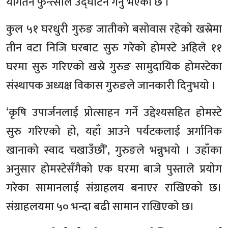
योंगतेन फुन्त्सोले उद्घाटन गर्नु भएको छ ।
कुल ५१ घरधुरी गुरुङ जातीको बसोवास रहेको खस्रेमा
तीन वटा निजि घरबाट सुरु गरेको होमस्टे अहिले ११
घरमा सुरु गरिएको खस्रे गुरुङ सामुदायिक होमस्टेका
संस्थापक अध्यक्ष विकास गुरुङले जानकारी दिनुभयो ।
‘कृषि उपार्जनलाई प्रोत्साहन गर्ने उद्देश्यसहित होमस्टे
सुरु गरिएको हो, यहाँ आउने पर्यटकलाई अर्गानिक
खानाको स्वाद चखाउँछौं’, गुरुङले भन्नुभयो । उहाँका
अनुसार होमस्टेसँगैको एक घरमा बाजे पुस्ताले प्रयोग
गरेका सामानलाई संग्राहलय बनाएर राखिएको छ।
संग्राहलयमा ५० भन्दा बढी सामान राखिएको छ।