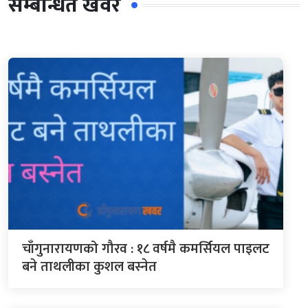
सम्बन्धित खवर
चाँगुनारायणको गौरव : १८ वर्षमै कमर्सियल पाइलट
बने ताथलीका कुशल बस्नेत