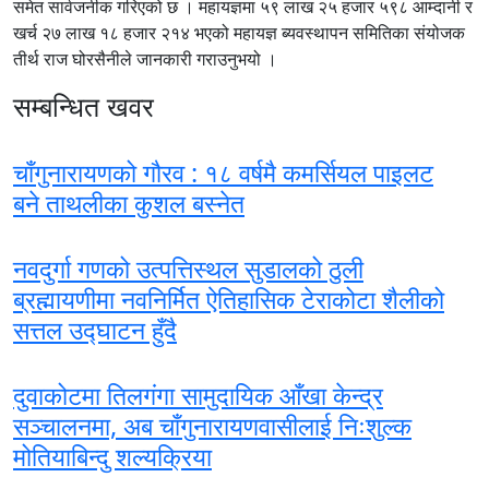
समेत सार्वजनीक गरिएको छ । महायज्ञमा ५९ लाख २५ हजार ५९८ आम्दानी र
खर्च २७ लाख १८ हजार २१४ भएको महायज्ञ ब्यवस्थापन समितिका संयोजक
तीर्थ राज घोरसैनीले जानकारी गराउनुभयो ।
सम्बन्धित खवर
चाँगुनारायणको गौरव : १८ वर्षमै कमर्सियल पाइलट
बने ताथलीका कुशल बस्नेत
नवदुर्गा गणको उत्पत्तिस्थल सुडालको ठुली
ब्रह्मायणीमा नवनिर्मित ऐतिहासिक टेराकोटा शैलीको
सत्तल उद्घाटन हुँदै
दुवाकोटमा तिलगंगा सामुदायिक आँखा केन्द्र
सञ्चालनमा, अब चाँगुनारायणवासीलाई निःशुल्क
मोतियाबिन्दु शल्यक्रिया