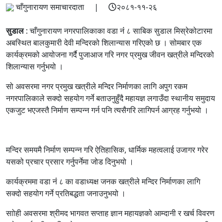
चाँगुनारायण समाचारदाता |
२०८१-११-२६
सुडाल
: चाँगुनारायण नगरपालिकाका वडा नंं ८ साबिक सुडाल मिस्रेकोटारमा
अबस्थित बालकुमारी देवी मन्दिरको शिलान्यास गरिएको छ । सोमबार एक
कार्यक्रमको आयोजना गर्दै पुजाआज गरि नगर प्रमुख जीवन खत्रीले मन्दिरको
शिलान्यास गर्नुभयो ।
सो अवसरमा नगर प्रमुख खत्रीले मन्दिर निर्माणका लागि अपुग रकम
नगरपालिकाले सक्दो सहयोग गर्ने बताउनुहुँदै महायज्ञ लगाउँदा स्थानीय समुदाय
एकजुट भएजस्तै निर्माण सम्पन्न गर्न पनि त्यसैगरि लागिपर्न आग्रह गर्नुभयो ।
मन्दिर समयमै निर्माण सम्पन्न गरि ऐतिहासिक, धार्मिक महत्वलाई उजागर गरेर
यसको प्रचार प्रसार गर्नुपर्नेमा जोड दिनुभयो ।
कार्यक्रममा वडा नंं ८ का वडाध्यक्ष जनक खत्रीले मन्दिर निर्माणका लागि
सक्दो सहयोग गर्ने प्रतिबद्धता जनाउनुभयो ।
साोही अवसरमा श्रीमद भागवत सप्ताह ज्ञान महायज्ञको आम्दानी र खर्च विवरण