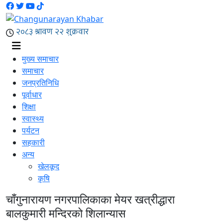
मुख्य समाचार
समाचार
जनप्रतिनिधि
पूर्वाधार
शिक्षा
स्वास्थ्य
पर्यटन
सहकारी
अन्य
खेलकूद
कृषि
चाँगुनारायण नगरपालिकाका मेयर खत्रीद्धारा
बालकुमारी मन्दिरको शिलान्यास