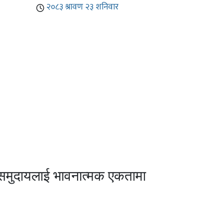
ली समुदायलाई भावनात्मक एकतामा