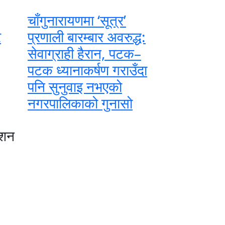
चाँगुनारायणमा ‘सूत्र’
र
प्रणाली बारम्बार अवरुद्ध:
सेवाग्राही हैरान, पटक–
पटक ध्यानाकर्षण गराउँदा
पनि सुनुवाइ नभएको
नगरपालिकाको गुनासो
ेशन