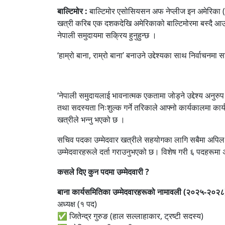
बाल्टिमोर :
बाल्टिमोर एसोसियसन अफ नेप्लीज इन अमेरिका (
खत्री करिब एक दशकदेखि अमेरिकाको बाल्टिमोरमा बस्दै आउन
नेपाली समुदायमा सक्रिय हुनुहुन्छ ।
‘हाम्रो बाना, राम्रो बाना’ बनाउने उद्देश्यका साथ निर्वाचनम
‘नेपाली समुदायलाई भावनात्मक एकतामा जोड्ने उद्देश्य अनुरुप
तथा सदस्यता निःशुल्क गर्ने तरिकाले आफ्नो कार्यकालमा कार्यक्रम
खत्रीले भन्नु भएको छ ।
सचिव पदका उम्मेदवार खत्रीले सहयोगका लागि सबैमा अपिल
उम्मेदवारहरूले दर्ता गराउनुभएको छ। विशेष गरी ६ पदहरूमा अ
कसले दिए कुन पदमा उम्मेदवारी ?
बाना कार्यसमितिका उम्मेदवारहरूको नामावली (२०२५-२०२८
अध्यक्ष (१ पद)
✅ जितेन्द्र गुरुङ (हाल सल्लाहाकार, ट्रष्टी सदस्य)