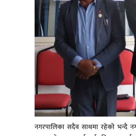
नगरपालिका सदैव साथमा रहेको भन्दै नगर