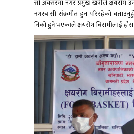
सो अवसरमा नगर प्रमुख खत्रीले क्षयरोग उ
नगरबासी संक्रमीत हुन परिरहेको बताउनु
निको हुने भएकाले क्षयरोग बिरामीलाई ह