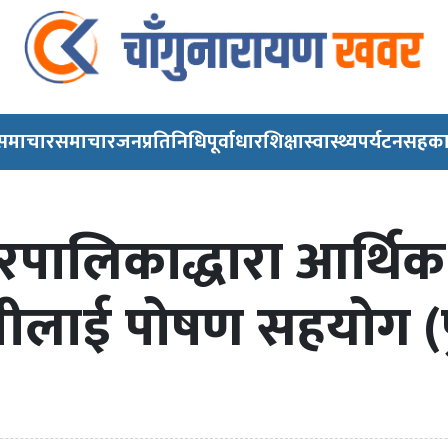
 समाचार
समाचार
जनप्रतिनिधि
पूर्वाधार
शिक्षा
स्वास्थ्य
पर्यटन
सहका
पालिकाद्धारा आर्थिक 
मीलाई पोषण सहयोग (फ