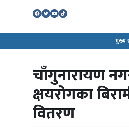
मुख्य
चाँगुनारायण नगर
क्षयरोगका बिरा
वितरण