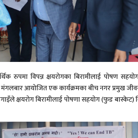
्थिक रुपमा विपन्न क्षयरोगका बिरामीलाई पोषण सहयो
 मंगलबार आयोजित एक कार्यक्रमका बीच नगर प्रमुख जीवन
ुमेगाइँले क्षयरोग बिरामीलाई पोषणा सहयोग (फुड बास्केट)