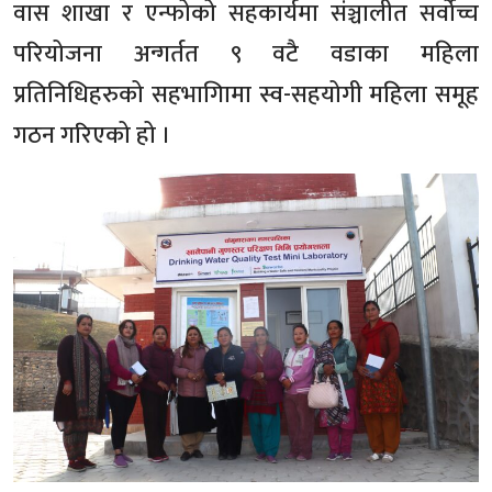
वास शाखा र एन्फोको सहकार्यमा संञ्चालीत सर्वोच्च
परियोजना अन्गर्तत ९ वटै वडाका महिला
प्रतिनिधिहरुको सहभागिामा स्व-सहयोगी महिला समूह
गठन गरिएको हो ।