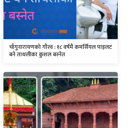
चाँगुनारायणको गौरव : १८ वर्षमै कमर्सियल पाइलट
बने ताथलीका कुशल बस्नेत