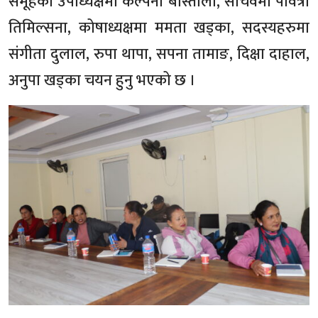
समूहको उपाध्यक्षमा कल्पना बास्तोला, सचिवमा पवित्रा
तिमिल्सना, कोषाध्यक्षमा ममता खड्का, सदस्यहरुमा
संगीता दुलाल, रुपा थापा, सपना तामाङ, दिक्षा दाहाल,
अनुपा खड्का चयन हुनु भएको छ ।