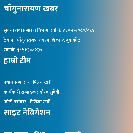
चाँगुनारायण खबर
सूचना तथा प्रसारण विभाग दर्ता नंं: ४३०५-२०८०/०८१
ठेगानाः चाँगुनारायण नगरपालिका १, दुवाकोट
सम्पर्क: ९८५१२०८१२७
हाम्रो टीम
प्रधान सम्पादक : मिलन खत्री
कार्यकारी सम्पादक : गौरव सुवेदी
फोटो पत्रकार : गिरीजा खत्री
साइट नेविगेशन