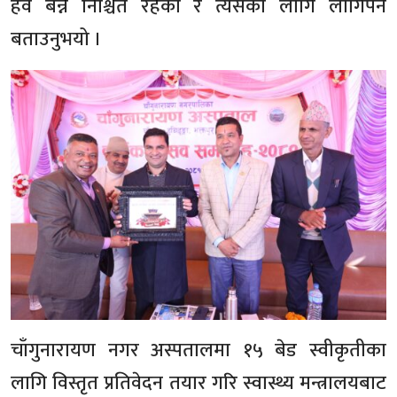
हव बन्ने निश्चित रहेको र त्यसका लागि लागिपर्ने
बताउनुभयो ।
चाँगुनारायण नगर अस्पतालमा १५ बेड स्वीकृतीका
लागि विस्तृत प्रतिवेदन तयार गरि स्वास्थ्य मन्त्रालयबाट