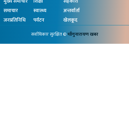
मुख्य समाचार
शिक्षा
सहकारी
समाचार
स्वास्थ्य
अन्तर्वार्ता
जनप्रतिनिधि
पर्यटन
खेलकूद
सर्वाधिकार सुरक्षित ©
चाँगुनारायण खबर