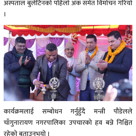
अस्पताल बुलेटिनको पहिलो अंक समेत विमोचन गरियो
।
कार्यक्रमलाई सम्बोधन गर्नुहुँदै मन्त्री पौडेलले
चाँगुनारायण नगरपालिका उपचारको हव बन्ने निश्चित
रहेको बताउनुभयो ।