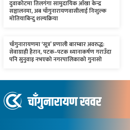
दुवाकोटमा तिलगंगा सामुदायिक आँखा केन्द्र
सञ्चालनमा, अब चाँगुनारायणवासीलाई निःशुल्क
मोतियाबिन्दु शल्यक्रिया
चाँगुनारायणमा ‘सूत्र’ प्रणाली बारम्बार अवरुद्ध:
सेवाग्राही हैरान, पटक–पटक ध्यानाकर्षण गराउँदा
पनि सुनुवाइ नभएको नगरपालिकाको गुनासो