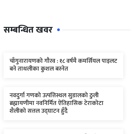
सम्बन्धित खवर
चाँगुनारायणको गौरव : १८ वर्षमै कमर्सियल पाइलट
बने ताथलीका कुशल बस्नेत
नवदुर्गा गणको उत्पत्तिस्थल सुडालको ठुली
ब्रह्मायणीमा नवनिर्मित ऐतिहासिक टेराकोटा
शैलीको सत्तल उद्घाटन हुँदै