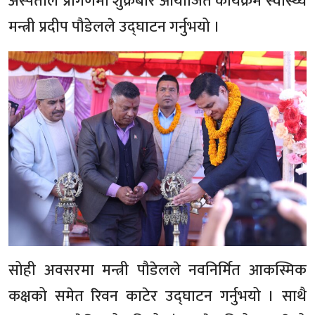
अस्पताल प्रांगणमा शुक्रबार आयोजित कार्यक्रम स्वास्थ्य
मन्त्री प्रदीप पौडेलले उद्घाटन गर्नुभयो ।
सोही अवसरमा मन्त्री पौडेलले नवनिर्मित आकस्मिक
कक्षको समेत रिवन काटेर उद्घाटन गर्नुभयो । साथै