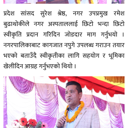
प्रदेश सांसद सुरेश श्रेष्ठ, नगर उपप्रमुख रमेश
बुढाथोकीले नगर अस्पताललाई छिटो भन्दा छिटो
स्वीकृति प्रदान गरिदिन जोडदार माग गर्नुभयो ।
नगरपालिकाबाट कागजात नपुगे उपलब्ध गराउन तयार
भएको बताउँदै स्वीकृतीका लागि सहयोग र भूमिका
खेलीदिन आग्रह गर्नुभएको थियो ।