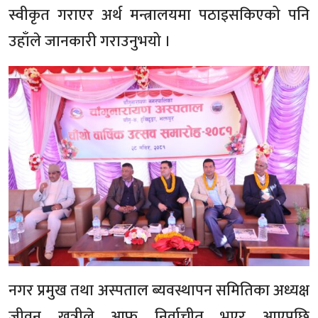
स्वीकृत गराएर अर्थ मन्त्रालयमा पठाइसकिएको पनि
उहाँले जानकारी गराउनुभयो ।
नगर प्रमुख तथा अस्पताल ब्यवस्थापन समितिका अध्यक्ष
जीवन खत्रीले आफू निर्वाचीत भएर आएपछि