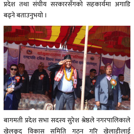
प्रदेश तथा संघीय सरकारसँगको सहकार्यमा अगाडि
बढ्ने बताउनुभयो ।
बागमती प्रदेश सभा सदस्य सुरेश श्रेष्ठले नगरपालिकाले
खेलकुद विकास समिति गठन गरि खेलाडीलाई