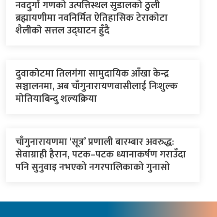
नवदुर्गा गणको उत्पत्तिस्थल सुडालको ठुली
ब्रह्मायणीमा नवनिर्मित ऐतिहासिक टेराकोटा
शैलीको सत्तल उद्घाटन हुँदै
दुवाकोटमा तिलगंगा सामुदायिक आँखा केन्द्र
सञ्चालनमा, अब चाँगुनारायणवासीलाई निःशुल्क
मोतियाबिन्दु शल्यक्रिया
चाँगुनारायणमा ‘सूत्र’ प्रणाली बारम्बार अवरुद्ध:
सेवाग्राही हैरान, पटक–पटक ध्यानाकर्षण गराउँदा
पनि सुनुवाइ नभएको नगरपालिकाको गुनासो