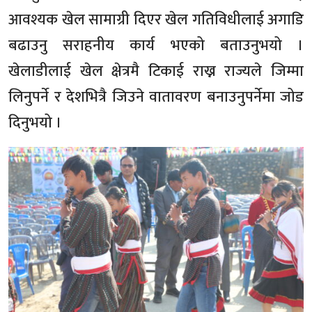
आवश्यक खेल सामाग्री दिएर खेल गतिविधीलाई अगाडि
बढाउनु सराहनीय कार्य भएको बताउनुभयो ।
खेलाडीलाई खेल क्षेत्रमै टिकाई राख्न राज्यले जिम्मा
लिनुपर्ने र देशभित्रै जिउने वातावरण बनाउनुपर्नेमा जोड
दिनुभयो ।