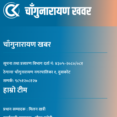
चाँगुनारायण खबर
सूचना तथा प्रसारण विभाग दर्ता नंं: ४३०५-२०८०/०८१
ठेगानाः चाँगुनारायण नगरपालिका १, दुवाकोट
सम्पर्क: ९८५१२०८१२७
हाम्रो टीम
प्रधान सम्पादक : मिलन खत्री