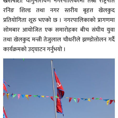
खरीपाटी
: चाँगुनारायण नगरपालिकामा तेस्रो राष्ट्रपति
रनिङ शिल्ड तथा नगर स्तरीय बृहत्त खेलकुद
प्रतियोगिता शूरु भएको छ । नगरपालिकाको प्रागणमा
सोमबार आयोजित एक समारोहका बीच संघीय युवा
तथा खेलकुद मन्त्री तेजुलाल चौधरीले झण्डोत्तोलन गर्दै
कार्यक्रमको उद्घाटन गर्नुभयो ।