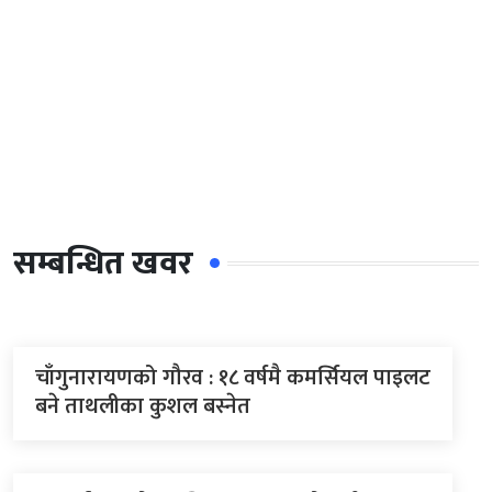
सम्बन्धित खवर
चाँगुनारायणको गौरव : १८ वर्षमै कमर्सियल पाइलट
बने ताथलीका कुशल बस्नेत