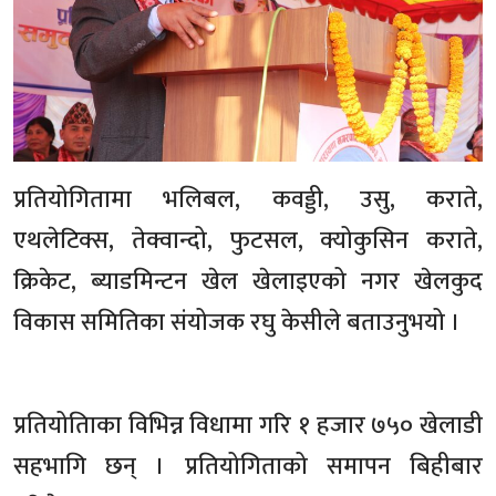
प्रतियोगितामा भलिबल, कवड्डी, उसु, कराते,
एथलेटिक्स, तेक्वान्दो, फुटसल, क्योकुसिन कराते,
क्रिकेट, ब्याडमिन्टन खेल खेलाइएको नगर खेलकुद
विकास समितिका संयोजक रघु केसीले बताउनुभयो ।
प्रतियोतिाका विभिन्न विधामा गरि १ हजार ७५० खेलाडी
सहभागि छन् । प्रतियोगिताको समापन बिहीबार