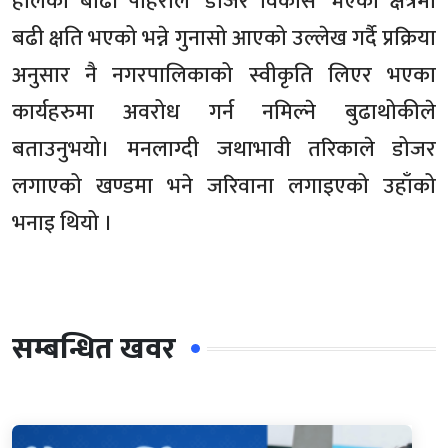
हालैको बाढी पहिरोले ‘डोजरे विकास’ भएका क्षेत्रमा
बढी क्षति भएको भन्ने गुनासो आएको उल्लेख गर्दै प्रक्रिया
अनुसार नै नगरपालिकाको स्वीकृति लिएर भएका
कार्यहरुमा अवरोध गर्न नमिल्ने बुढाथोकीले
बताउनुभयो। मनलाग्दी जथाभावी तरिकाले डोजर
लगाएको खण्डमा भने जरिवाना लगाइएको उहाँको
भनाइ थियो ।
सम्बन्धित खवर