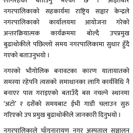
लगिरहेको बताउनु भएको छ । आइतबार
नगरपालिकाको सहकार्यमा राष्ट्रिय सञ्चार केन्द्रले
नगरपालिकाको कार्यालयमा आयोजना गरेको
अन्तरक्रियात्मक कार्यक्रममा बोल्दै उपप्रमुख
बुढाथोकीले पछिल्लो समय नगरपालिकामा सुधार हुँदै
गएको बताउनुभयो ।
नगरको भौगोलिक बनावटका कारण यातायातको
समस्या रहेपनि त्यसको समाधानका लागि कार्यविधि नै
बनाएर पास गराइएको बताउँदै बस नचल्ने स्थानमा
‘अटो’ र दशैंको समयबाट ईभी गाडी चलाउन सुरु
गरिएको उप प्रमुख बुढाथोकीले जानकारी दिनुभयो ।
नगरपालिकाले चाँगुनारायण नगर अस्पताल सञ्चालन