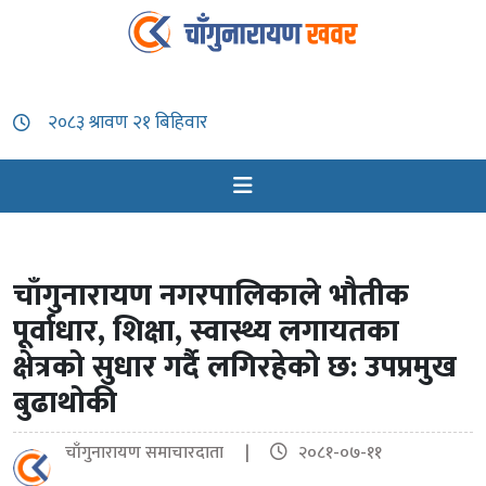
चाँगुनारायण नगरपालिकाले भौतीक
पूर्वाधार, शिक्षा, स्वास्थ्य लगायतका
क्षेत्रको सुधार गर्दै लगिरहेको छ: उपप्रमुख
बुढाथोकी
चाँगुनारायण समाचारदाता |
२०८१-०७-११