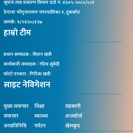
सूचना तथा प्रसारण विभाग दर्ता नंं: ४३०५-२०८०/०८१
ठेगानाः चाँगुनारायण नगरपालिका १, दुवाकोट
सम्पर्क: ९८५१२०८१२७
हाम्रो टीम
प्रधान सम्पादक : मिलन खत्री
कार्यकारी सम्पादक : गौरव सुवेदी
फोटो पत्रकार : गिरीजा खत्री
साइट नेविगेशन
मुख्य समाचार
शिक्षा
सहकारी
समाचार
स्वास्थ्य
अन्तर्वार्ता
जनप्रतिनिधि
पर्यटन
खेलकूद