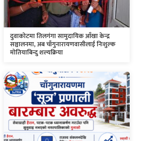
दुवाकोटमा तिलगंगा सामुदायिक आँखा केन्द्र
सञ्चालनमा, अब चाँगुनारायणवासीलाई निःशुल्क
मोतियाबिन्दु शल्यक्रिया