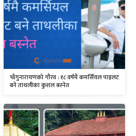
चाँगुनारायणको गौरव : १८ वर्षमै कमर्सियल पाइलट
बने ताथलीका कुशल बस्नेत