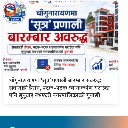
चाँगुनारायणमा ‘सूत्र’ प्रणाली बारम्बार अवरुद्ध:
सेवाग्राही हैरान, पटक–पटक ध्यानाकर्षण गराउँदा
पनि सुनुवाइ नभएको नगरपालिकाको गुनासो