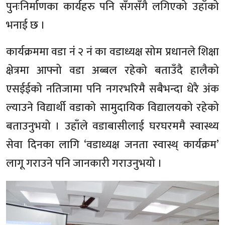
पुनःनिर्माणका कार्यहरु पनि सँगसँगै लगिएको उहाँको
भनाई छ ।
कार्यक्रममा वडा नंं २ नं का वडाध्यक्ष सोम प्रधानले शिक्षा
क्षेत्रमा आफ्नो वडा अब्बल रहेको बताउँदै हालैको
एसईईको नतिजामा पनि नगरभरिमै सबैभन्दा धेरै अंक
ल्याउने विद्यार्थी वडाको सामुदायिक विद्यालयको रहेको
बताउनुभयो । उहाँले वडाबासीलाई घरघरममै स्वास्थ्य
सेवा दिनका लागि ‘वडाध्यक्ष जनता स्वास्थ् कार्यक्रम’
लागू गराउने पनि जानकारी गराउनुभयो ।