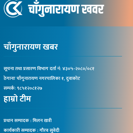
चाँगुनारायण खबर
सूचना तथा प्रसारण विभाग दर्ता नंं: ४३०५-२०८०/०८१
ठेगानाः चाँगुनारायण नगरपालिका १, दुवाकोट
सम्पर्क: ९८५१२०८१२७
हाम्रो टीम
प्रधान सम्पादक : मिलन खत्री
कार्यकारी सम्पादक : गौरव सुवेदी