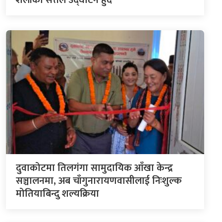
दुवाकोटमा तिलगंगा सामुदायिक आँखा केन्द्र
सञ्चालनमा, अब चाँगुनारायणवासीलाई निःशुल्क
मोतियाबिन्दु शल्यक्रिया