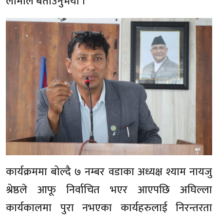
लामाले बताउनुभयो ।
कार्यक्रममा बोल्दै ७ नम्बर वडाका अध्यक्ष श्याम नायजु
श्रेष्ठले आफू निर्वाचित भएर आएपछि अघिल्ला
कार्यकालमा पुरा नभएका कार्यहरुलाई निरन्तरता