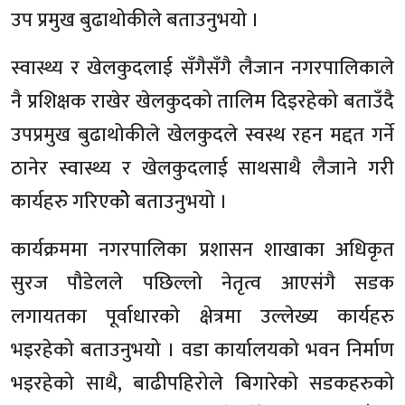
उप प्रमुख बुढाथोकीले बताउनुभयो ।
स्वास्थ्य र खेलकुदलाई सँगैसँगै लैजान नगरपालिकाले
नै प्रशिक्षक राखेर खेलकुदको तालिम दिइरहेको बताउँदै
उपप्रमुख बुढाथोकीले खेलकुदले स्वस्थ रहन मद्दत गर्ने
ठानेर स्वास्थ्य र खेलकुदलाई साथसाथै लैजाने गरी
कार्यहरु गरिएकोे बताउनुभयो ।
कार्यक्रममा नगरपालिका प्रशासन शाखाका अधिकृत
सुरज पौडेलले पछिल्लो नेतृत्व आएसंगै सडक
लगायतका पूर्वाधारको क्षेत्रमा उल्लेख्य कार्यहरु
भइरहेको बताउनुभयो । वडा कार्यालयको भवन निर्माण
भइरहेको साथै, बाढीपहिरोले बिगारेको सडकहरुको