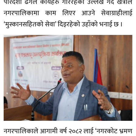
पारदर्शी ढंगले कार्यहरु गरिरहेको उल्लेख गर्दै खत्रीले
नगरपालिकामा काम लिएर आउने सेवाग्राहीलाई
‘मुस्कानसहितको सेवा’ दिइरहेको उहाँको भनाई छ ।
नगरपालिकाले आगामी वर्ष २०८२ लाई ‘नगरकोट भ्रमण