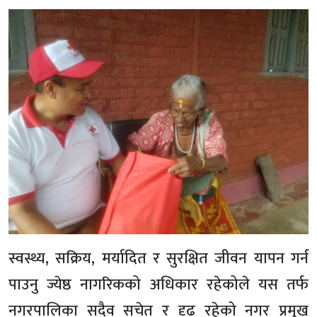
स्वस्थ्य, सक्रिय, मर्यादित र सुरक्षित जीवन यापन गर्न
पाउनु ज्येष्ठ नागरिकको अधिकार रहेकोले यस तर्फ
नगरपालिका सदैव सचेत र दृढ रहेको नगर प्रमुख