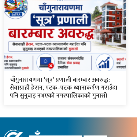
चाँगुनारायणमा ‘सूत्र’ प्रणाली बारम्बार अवरुद्ध:
सेवाग्राही हैरान, पटक–पटक ध्यानाकर्षण गराउँदा
पनि सुनुवाइ नभएको नगरपालिकाको गुनासो