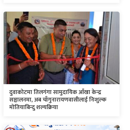
दुवाकोटमा तिलगंगा सामुदायिक आँखा केन्द्र
सञ्चालनमा, अब चाँगुनारायणवासीलाई निःशुल्क
मोतियाबिन्दु शल्यक्रिया