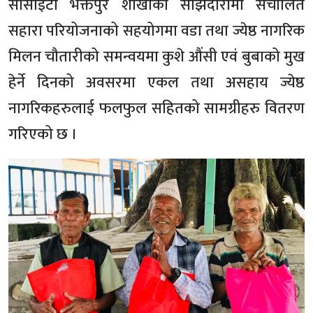
सोसाइटी भक्तपुर शाखाको साझेदारीमा संचालित
सहारा परियोजनाको सहयोगमा वडा तथा ज्येष्ठ नागरिक
मिलन चौतारीको समन्वयमा कुशे औंसी एवं बुबाको मुख
हेर्ने दिनको अवसरमा एकल तथा असहाय ज्येष्ठ
नागरिकहरुलाई फलफुल सहितको सामग्रीहरु वितरण
गरिएको छ ।