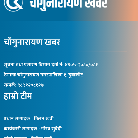
चाँगुनारायण खबर
सूचना तथा प्रसारण विभाग दर्ता नंं: ४३०५-२०८०/०८१
ठेगानाः चाँगुनारायण नगरपालिका १, दुवाकोट
सम्पर्क: ९८५१२०८१२७
हाम्रो टीम
प्रधान सम्पादक : मिलन खत्री
कार्यकारी सम्पादक : गौरव सुवेदी