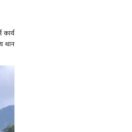
 कार्य
सय थान