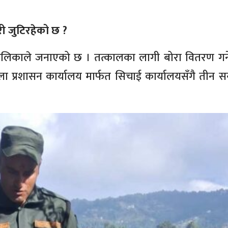
ी जुटिरहेको छ ?
पालिकाले जनाएको छ । तत्कालका लागी बोरा वितरण गर्ने
 प्रशासन कार्यालय मार्फत सिचाई कार्यालयसँगै तीन 