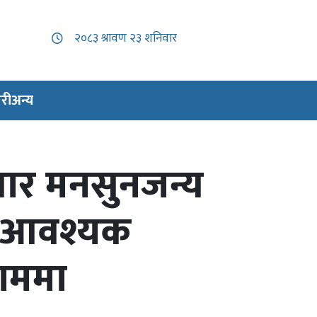
री
अन्य
ार मनसुनजन्य
ाल आवश्यक
काममा