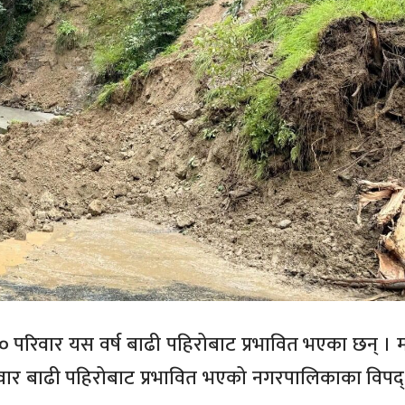
 परिवार यस वर्ष बाढी पहिरोबाट प्रभावित भएका छन् । 
िवार बाढी पहिरोबाट प्रभावित भएको नगरपालिकाका विपद