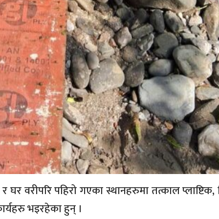
घर वरीपरि पहिरो गएका स्थानहरुमा तत्काल प्लाष्टिक, त
्यहरु भइरहेका हुन् ।