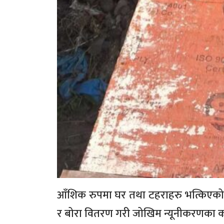
आँशिक रुपमा घर तथा टहराहरु भत्किएको र 
र बोरा वितरण गरी जोखिम न्यूनीकरणका कार