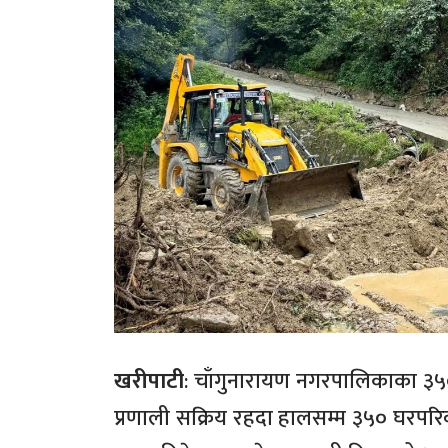
खरीपाटी
: चाँगुनारायण नगरपालिकाका ३५०
प्रणाली सक्रिय रहदा हालसम्म ३५० घरपर