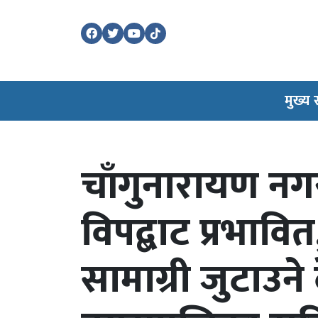
मुख्य
चाँगुनारायण न
विपद्बाट प्रभाव
सामाग्री जुटाउन