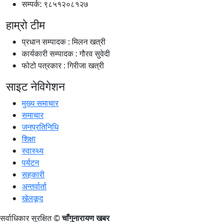
सम्पर्क: ९८५१२०८१२७
हाम्रो टीम
प्रधान सम्पादक : मिलन खत्री
कार्यकारी सम्पादक : गौरव सुवेदी
फोटो पत्रकार : गिरीजा खत्री
साइट नेविगेशन
मुख्य समाचार
समाचार
जनप्रतिनिधि
शिक्षा
स्वास्थ्य
पर्यटन
सहकारी
अन्तर्वार्ता
खेलकूद
सर्वाधिकार सुरक्षित ©
चाँगुनारायण खबर