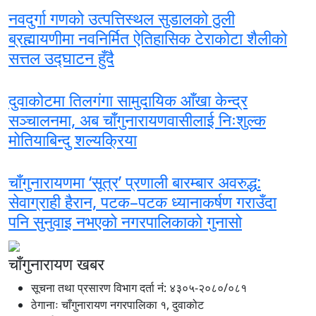
नवदुर्गा गणको उत्पत्तिस्थल सुडालको ठुली
ब्रह्मायणीमा नवनिर्मित ऐतिहासिक टेराकोटा शैलीको
सत्तल उद्घाटन हुँदै
दुवाकोटमा तिलगंगा सामुदायिक आँखा केन्द्र
सञ्चालनमा, अब चाँगुनारायणवासीलाई निःशुल्क
मोतियाबिन्दु शल्यक्रिया
चाँगुनारायणमा ‘सूत्र’ प्रणाली बारम्बार अवरुद्ध:
सेवाग्राही हैरान, पटक–पटक ध्यानाकर्षण गराउँदा
पनि सुनुवाइ नभएको नगरपालिकाको गुनासो
चाँगुनारायण खबर
सूचना तथा प्रसारण विभाग दर्ता नंं: ४३०५-२०८०/०८१
ठेगानाः चाँगुनारायण नगरपालिका १, दुवाकोट