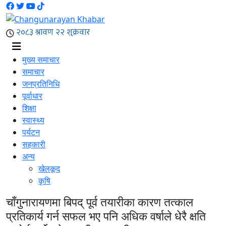
मुख्य समाचार
समाचार
जनप्रतिनिधि
पूर्वाधार
शिक्षा
स्वास्थ्य
पर्यटन
सहकारी
अन्य
खेलकूद
कृषि
चाँगुनारायणमा बिपद् पूर्व तयारीका कारण तत्काल
प्रतिकार्य गर्न सफल भए पनि अधिक वर्षाले धेरै क्षति