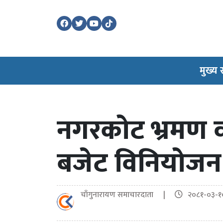
मुख्य
नगरकोट भ्रमण 
बजेट विनियोजन
चाँगुनारायण समाचारदाता |
२०८१-०३-१