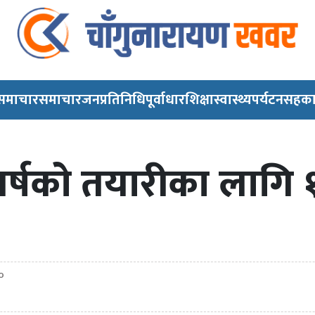
 समाचार
समाचार
जनप्रतिनिधि
पूर्वाधार
शिक्षा
स्वास्थ्य
पर्यटन
सहका
वर्षको तयारीका लागि
०