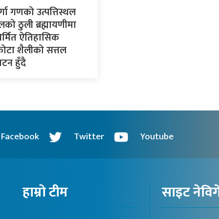
र्गा गणको उत्पत्तिस्थल
लको ठुली ब्रह्मायणीमा
र्मित ऐतिहासिक
कोटा शैलीको सत्तल
टन हुँदै
Facebook
Twitter
Youtube
हाम्रो टीम
साइट नेवि