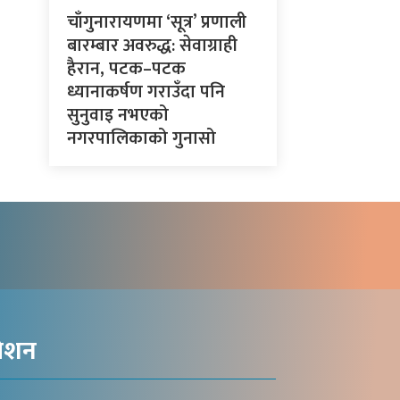
चाँगुनारायणमा ‘सूत्र’ प्रणाली
बारम्बार अवरुद्ध: सेवाग्राही
हैरान, पटक–पटक
ध्यानाकर्षण गराउँदा पनि
सुनुवाइ नभएको
नगरपालिकाको गुनासो
गेशन