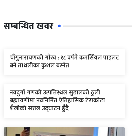
सम्बन्धित खवर
चाँगुनारायणको गौरव : १८ वर्षमै कमर्सियल पाइलट
बने ताथलीका कुशल बस्नेत
नवदुर्गा गणको उत्पत्तिस्थल सुडालको ठुली
ब्रह्मायणीमा नवनिर्मित ऐतिहासिक टेराकोटा
शैलीको सत्तल उद्घाटन हुँदै