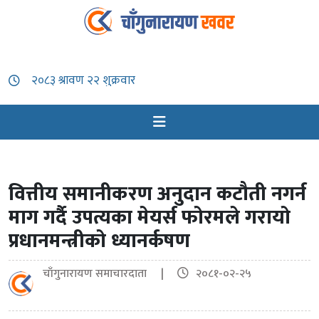
वित्तीय समानीकरण अनुदान कटौती नगर्न
माग गर्दै उपत्यका मेयर्स फोरमले गरायो
प्रधानमन्त्रीको ध्यानर्कषण
चाँगुनारायण समाचारदाता |
२०८१-०२-२५