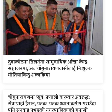
दुवाकोटमा तिलगंगा सामुदायिक आँखा केन्द्र
सञ्चालनमा, अब चाँगुनारायणवासीलाई निःशुल्क
मोतियाबिन्दु शल्यक्रिया
चाँगुनारायणमा ‘सूत्र’ प्रणाली बारम्बार अवरुद्ध:
सेवाग्राही हैरान, पटक–पटक ध्यानाकर्षण गराउँदा
पनि सुनुवाइ नभएको नगरपालिकाको गुनासो