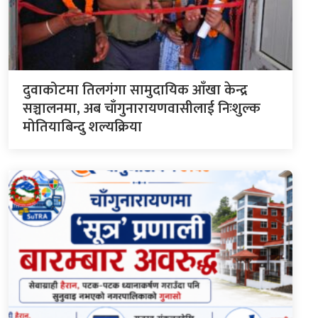
दुवाकोटमा तिलगंगा सामुदायिक आँखा केन्द्र
सञ्चालनमा, अब चाँगुनारायणवासीलाई निःशुल्क
मोतियाबिन्दु शल्यक्रिया