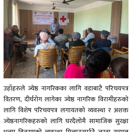
उहाँहरुले ज्येष्ठ नागरिकका लागि वडाबाटै परिचयपत्र
वितरण, दीर्घरोग लागेका ज्येष्ठ नागरिक विरामीहरुको
लागि विशेष परिचयपत्र लगायतको व्यवस्था र अशक्त
ज्येष्ठनागरिकहरुको लागि घरदैलोमै सामाजिक सुरक्षा