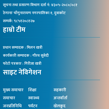
सूचना तथा प्रसारण विभाग दर्ता नंं: ४३०५-२०८०/०८१
ठेगानाः चाँगुनारायण नगरपालिका १, दुवाकोट
सम्पर्क: ९८५१२०८१२७
हाम्रो टीम
प्रधान सम्पादक : मिलन खत्री
कार्यकारी सम्पादक : गौरव सुवेदी
फोटो पत्रकार : गिरीजा खत्री
साइट नेविगेशन
मुख्य समाचार
शिक्षा
सहकारी
समाचार
स्वास्थ्य
अन्तर्वार्ता
जनप्रतिनिधि
पर्यटन
खेलकूद