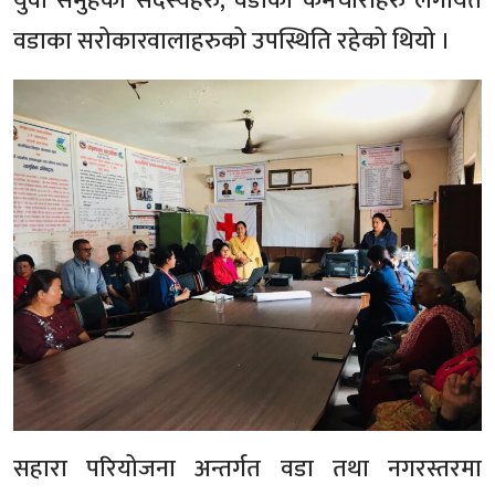
युवा समुहका सदस्यहरु, वडाका कर्मचारीहरु लगायत
वडाका सरोकारवालाहरुको उपस्थिति रहेको थियो ।
सहारा परियोजना अन्तर्गत वडा तथा नगरस्तरमा