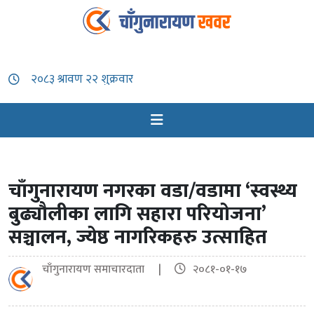
चाँगुनारायण नगरका वडा/वडामा ‘स्वस्थ्य
बुढ्यौलीका लागि सहारा परियोजना’
सञ्चालन, ज्येष्ठ नागरिकहरु उत्साहित
चाँगुनारायण समाचारदाता |
२०८१-०१-१७