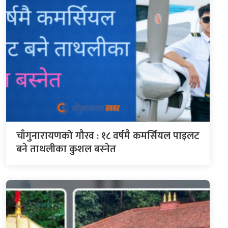
चाँगुनारायणको गौरव : १८ वर्षमै कमर्सियल पाइलट
बने ताथलीका कुशल बस्नेत