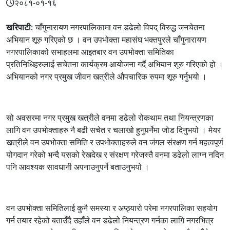
२०८१-०१-१६
खरिपाटी
: चाँगुनारायण नगरपालिकामा वन डढेलो विपद् विरुद्ध जनचेतना
अभियान शूरु गरिएको छ । वन उपभोक्ता महासंघ भक्तपुरले चाँगुनारायण
नगरपालिकाको सभाहलमा आइतबार वन उपभोक्ता समितिका
प्रतिनिधिहरुलाई सचेतना कार्यक्रम आयोजना गर्दै अभियान शूरु गरिएको हो ।
अभियानको नगर प्रमुख जीवन खत्रीले औपचारिक रुपमा शूरु गर्नुभयो ।
सो अवसरमा नगर प्रमुख खत्रीले वनमा डढेलो रोकथाम तथा नियन्त्रणका
लागि वन उपभोक्ताहरु नै बढी सचेत र चलाखो हुनुपर्र्नेमा जोड दिनुभयो । मेयर
खत्रीले वन उपभोक्ता समिति र उपभोक्ताहरुले वन जंगल संरक्षण गर्न महत्वपूर्ण
योगदान गरेको भन्दै यसको रेखदेख र संरक्षण गरेजस्तै वनमा डढेलो लाग्न नदिन
पनि आवश्यक सावधानी अपनाउनुपर्ने बताउनुभयो ।
वन उपभोक्ता समितिलाई कुनै समस्या र अप्ठ्यारो परेमा नगरपालिका सहयोग
गर्न तयार रहेको बताउँदै उहाँले वन डढेलो नियन्त्रण गर्नका लागि नगरभित्र