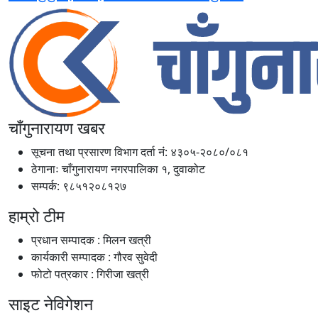
चाँगुनारायण खबर
सूचना तथा प्रसारण विभाग दर्ता नंं: ४३०५-२०८०/०८१
ठेगानाः चाँगुनारायण नगरपालिका १, दुवाकोट
सम्पर्क: ९८५१२०८१२७
हाम्रो टीम
प्रधान सम्पादक : मिलन खत्री
कार्यकारी सम्पादक : गौरव सुवेदी
फोटो पत्रकार : गिरीजा खत्री
साइट नेविगेशन