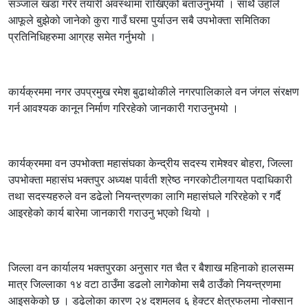
सञ्जाल खडा गरेर तयारी अवस्थामा राखिएको बताउनुभयो । साथै उहाँले
आफूले बुझेको जानेको कुरा गाउँ घरमा पुर्याउन सबै उपभोक्ता समितिका
प्रतिनिधिहरुमा आग्रह समेत गर्नुभयो ।
कार्यक्रममा नगर उपप्रमुख रमेश बुढाथोकीले नगरपालिकाले वन जंगल संरक्षण
गर्न आवश्यक कानून निर्माण गरिरहेको जानकारी गराउनुभयो ।
कार्यक्रममा वन उपभोक्ता महासंघका केन्द्रीय सदस्य रामेश्वर बोहरा, जिल्ला
उपभोक्ता महासंघ भक्तपुर अध्यक्ष पार्वती श्रेष्ठ नगरकोटीलगायत पदाधिकारी
तथा सदस्यहरुले वन डढेलो नियन्त्रणका लागि महासंघले गरिरहेको र गर्दै
आइरहेको कार्य बारेमा जानकारी गराउनु भएको थियो ।
जिल्ला वन कार्यालय भक्तपुरका अनुसार गत चैत र बैशाख महिनाको हालसम्म
मात्र जिल्लाका १४ वटा ठाउँमा डढलो लागेकोमा सबै ठाउँको नियन्त्रणमा
आइसकेको छ । डढेलोका कारण २४ दशमलव ६ हेक्टर क्षेत्रफलमा नोक्सान