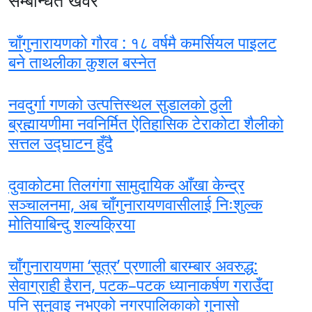
सम्बन्धित खवर
चाँगुनारायणको गौरव : १८ वर्षमै कमर्सियल पाइलट
बने ताथलीका कुशल बस्नेत
नवदुर्गा गणको उत्पत्तिस्थल सुडालको ठुली
ब्रह्मायणीमा नवनिर्मित ऐतिहासिक टेराकोटा शैलीको
सत्तल उद्घाटन हुँदै
दुवाकोटमा तिलगंगा सामुदायिक आँखा केन्द्र
सञ्चालनमा, अब चाँगुनारायणवासीलाई निःशुल्क
मोतियाबिन्दु शल्यक्रिया
चाँगुनारायणमा ‘सूत्र’ प्रणाली बारम्बार अवरुद्ध:
सेवाग्राही हैरान, पटक–पटक ध्यानाकर्षण गराउँदा
पनि सुनुवाइ नभएको नगरपालिकाको गुनासो