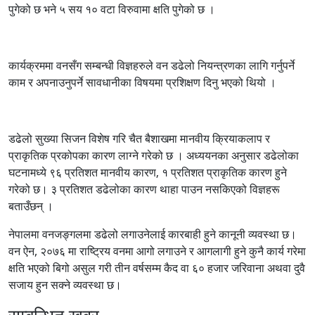
पुगेको छ भने ५ सय १० वटा विरुवामा क्षति पुगेको छ ।
कार्यक्रममा वनसँग सम्बन्धी विज्ञहरुले वन डढेलो नियन्त्रणका लागि गर्नुपर्ने
काम र अपनाउनुपर्ने सावधानीका विषयमा प्रशिक्षण दिनु भएको थियो ।
डढेलो सुख्या सिजन विशेष गरि चैत बैशाखमा मानवीय क्रियाकलाप र
प्राकृतिक प्रकोपका कारण लाग्ने गरेको छ । अध्ययनका अनुसार डढेलोका
घटनामध्ये ९६ प्रतिशत मानवीय कारण‚ १ प्रतिशत प्राकृतिक कारण हुने
गरेको छ। ३ प्रतिशत डढेलोका कारण थाहा पाउन नसकिएको विज्ञहरू
बताउँछन् ।
नेपालमा वनजङ्गलमा डढेलो लगाउनेलाई कारबाही हुने कानूनी व्यवस्था छ।
वन ऐन, २०७६ मा राष्ट्रिय वनमा आगो लगाउने र आगलागी हुने कुनै कार्य गरेमा
क्षति भएको बिगो असुल गरी तीन वर्षसम्म कैद वा ६० हजार जरिवाना अथवा दुवै
सजाय हुन सक्ने व्यवस्था छ।