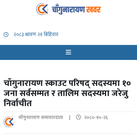
चाँगुनारायण स्काउट परिषद् सदस्‍यमा १०
जना सर्वसम्मत र तालिम सदस्‍यमा जरेजु
निर्वाचीत
चाँगुनारायण समाचारदाता |
२०८०-१०-२६