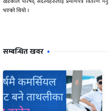
खडकाले परिषद् सदस्यहरुलाई प्रमाणपत्र वितरण गर्नु
भएको थियो ।
सम्बन्धित खवर