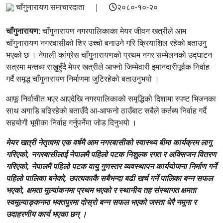
चाँगुनारायण समाचारदाता |
२०८०-१०-२०
चाँगुनारायण
: चाँगुनारायण नगरपालिकाका मेयर जीवन खत्रीले आम
चाँगुनारायण नगरबासीको शिर उच्चो बनाउने गरि क्रियाशिल रहेको बताउनु
भएको छ । नेपाली कांग्रेस चाँगुनारायणको प्रथम नगर सम्मेलनको उद्घाटन
सत्रमा मन्तब्य राख्नुहुँदै मेयर खत्रीले आफ्नो जिम्मेवारी इमानदारीपूर्वक निर्वाह
गर्दै समृद्ध चाँगुनारायण निर्माणमा जुटिरहेको बताउनुभयो ।
आफू निर्वाचीत भएर आएदेखि नगरपालिकाको समृद्धिको दिशामा स्पष्ट भिजनका
साथ अगाडि बढिरहेको बताउँदै आ-आफनो ठाउँबाट सबैले कर्तब्य निर्वाह गर्दै
सहयोगी भूमीका निर्वाह गर्नुपर्नेमा जोड दिनुभयो ।
मेयर खत्री नेतृत्वमा एक वर्षमै आम नगरबासीको स्वास्थ्य बीमा कार्यक्रम लागू
गरिएको, नगरबासीलाई नेपालमै पहिलो पटक निशुल्क रगत र अक्सिजन वितरण
गरिएको, नेपालमै पहिलो पटक वायु गुणस्तर व्यवस्थापन कार्ययोजना निर्माण गर्ने
पहिलो पालिका बनेको, उपत्यकाकै सबैभन्दा बढी खर्च गर्ने पालिका बन्न सफल
भएको, क्षमता मूल्यांकनमा प्रथम भएको र स्थानीय तह संस्थागत क्षमता
स्वमूल्याङ्कनमा भक्तपुरमा दोस्रो बन्न सफल भएको जस्ता धेरै नमूना र
उदाहरणीय कार्य भएका छन् ।