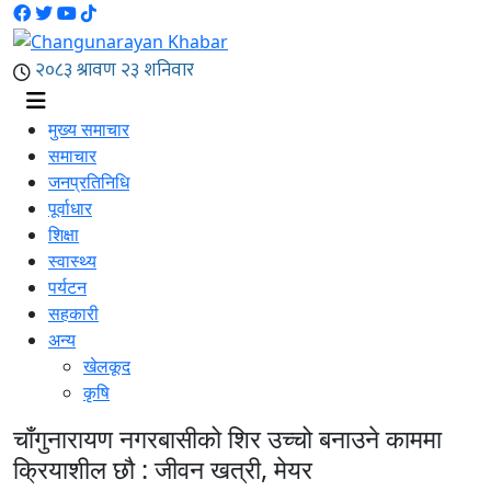
मुख्य समाचार
समाचार
जनप्रतिनिधि
पूर्वाधार
शिक्षा
स्वास्थ्य
पर्यटन
सहकारी
अन्य
खेलकूद
कृषि
चाँगुनारायण नगरबासीको शिर उच्चो बनाउने काममा
क्रियाशील छौ : जीवन खत्री, मेयर