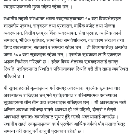
स्वमूल्याङ्कनको मुख्य उद्देश्य रहेका छन् ।
स्थानीय तहको संस्थागत क्षमता स्वमूल्याङ्कनका १० वटा विषयक्षेत्रहरु
शासकीय प्रबन्ध, सङ्गठन तथा प्रशासन, वार्षिक बजेट तथा योजना
व्यवस्थापन, वित्तीय एवम् आर्थिक व्यवस्थापन, सेवा प्रवाह, न्यायिक कार्य
सम्पादन, भौतिक पूर्वाधार, सामाजिक समावेशीकरण, वातावरण संरक्षण तथा
विपद् व्यवस्थापन, सहकार्य र समन्वय रहेका छन् । ती विषयगतक्षेत्र अन्तर्गत
जम्मा १०० वटा सूचकहरू रहेका छन् । प्रत्येक सूचकका लागि एकरएक
अङ्क निर्धारण गरिएको छ । हरेक विषय क्षेत्रका सूचकहरूलाई समग्र
स्थिति, प्रक्रियागत स्थिति र परिमाणात्मक स्थिति गरी तीन तहमा व्यवस्थित
गरिएको छ ।
यी सूचकहरूको मूल्याङ्कन गर्न समग्र अवस्थाका प्रत्येक सूचकमा चार
अवस्थाहरू राखिएका छन् भने प्रक्रियागत र परिमाणात्मक अवस्थाका
सूचकहरूमा तीन तीन वटा अवस्थाहरू राखिएका छन् । यी अवस्थाहरू मध्ये
अन्तिम अवस्था सबैभन्दा राम्रो अवस्था हो भने पहिलो, दोस्रो र तेस्रो
अवस्थाले क्रमशः कमजोरबाट सुधार हुँदै गएको अवस्थालाई जनाउँछ ।
स्थानीय तहले स्वमूल्याङ्कन कार्य प्रत्येक आर्थिक वर्षको पौष मसान्तभित्र
सम्पन्न गरी सक्नु पर्ने कानुनी प्रावधान रहेको छ ।