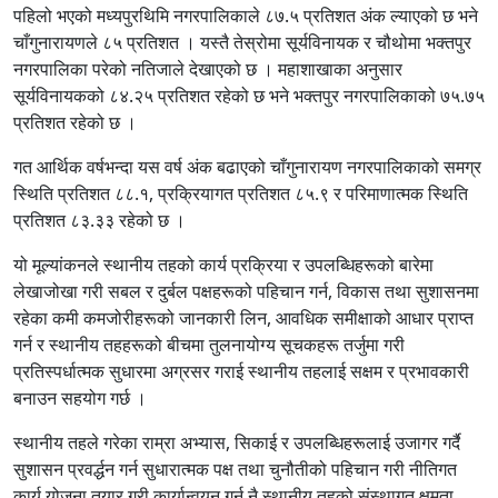
पहिलो भएको मध्यपुरथिमि नगरपालिकाले ८७.५ प्रतिशत अंक ल्याएको छ भने
चाँगुनारायणले ८५ प्रतिशत । यस्तै तेस्रोमा सूर्यविनायक र चौथोमा भक्तपुर
नगरपालिका परेको नतिजाले देखाएको छ । महाशाखाका अनुसार
सूर्यविनायकको ८४.२५ प्रतिशत रहेको छ भने भक्तपुर नगरपालिकाको ७५.७५
प्रतिशत रहेको छ ।
गत आर्थिक वर्षभन्दा यस वर्ष अंक बढाएको चाँगुनारायण नगरपालिकाको समग्र
स्थिति प्रतिशत ८८.१, प्रक्रियागत प्रतिशत ८५.९ र परिमाणात्मक स्थिति
प्रतिशत ८३.३३ रहेको छ ।
यो मूल्यांकनले स्थानीय तहको कार्य प्रक्रिया र उपलब्धिहरूको बारेमा
लेखाजोखा गरी सबल र दुर्बल पक्षहरूको पहिचान गर्न, विकास तथा सुशासनमा
रहेका कमी कमजोरीहरूको जानकारी लिन, आवधिक समीक्षाको आधार प्राप्त
गर्न र स्थानीय तहहरूको बीचमा तुलनायोग्य सूचकहरू तर्जुमा गरी
प्रतिस्पर्धात्मक सुधारमा अग्रसर गराई स्थानीय तहलाई सक्षम र प्रभावकारी
बनाउन सहयोग गर्छ ।
स्थानीय तहले गरेका राम्रा अभ्यास, सिकाई र उपलब्धिहरूलाई उजागर गर्दै
सुशासन प्रवर्द्धन गर्न सुधारात्मक पक्ष तथा चुनौतीको पहिचान गरी नीतिगत
कार्य योजना तयार गरी कार्यान्वयन गर्नु नै स्थानीय तहको संस्थागत क्षमता