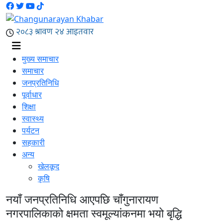
मुख्य समाचार
समाचार
जनप्रतिनिधि
पूर्वाधार
शिक्षा
स्वास्थ्य
पर्यटन
सहकारी
अन्य
खेलकूद
कृषि
नयाँ जनप्रतिनिधि आएपछि चाँगुनारायण
नगरपालिकाको क्षमता स्वमूल्यांकनमा भयो बृद्धि