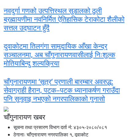
नवदुर्गा गणको उत्पत्तिस्थल सुडालको ठुली
ब्रह्मायणीमा नवनिर्मित ऐतिहासिक टेराकोटा शैलीको
सत्तल उद्घाटन हुँदै
दुवाकोटमा तिलगंगा सामुदायिक आँखा केन्द्र
सञ्चालनमा, अब चाँगुनारायणवासीलाई निःशुल्क
मोतियाबिन्दु शल्यक्रिया
चाँगुनारायणमा ‘सूत्र’ प्रणाली बारम्बार अवरुद्ध:
सेवाग्राही हैरान, पटक–पटक ध्यानाकर्षण गराउँदा
पनि सुनुवाइ नभएको नगरपालिकाको गुनासो
चाँगुनारायण खबर
सूचना तथा प्रसारण विभाग दर्ता नंं: ४३०५-२०८०/०८१
ठेगानाः चाँगुनारायण नगरपालिका १, दुवाकोट