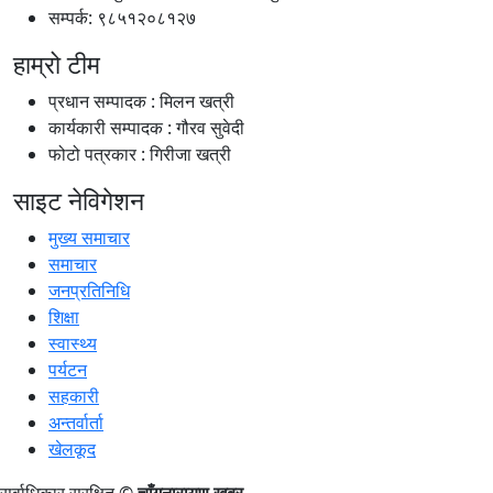
सम्पर्क: ९८५१२०८१२७
हाम्रो टीम
प्रधान सम्पादक : मिलन खत्री
कार्यकारी सम्पादक : गौरव सुवेदी
फोटो पत्रकार : गिरीजा खत्री
साइट नेविगेशन
मुख्य समाचार
समाचार
जनप्रतिनिधि
शिक्षा
स्वास्थ्य
पर्यटन
सहकारी
अन्तर्वार्ता
खेलकूद
सर्वाधिकार सुरक्षित ©
चाँगुनारायण खबर