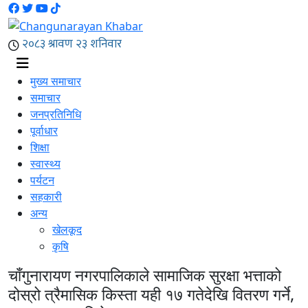
मुख्य समाचार
समाचार
जनप्रतिनिधि
पूर्वाधार
शिक्षा
स्वास्थ्य
पर्यटन
सहकारी
अन्य
खेलकूद
कृषि
चाँगुनारायण नगरपालिकाले सामाजिक सुरक्षा भत्ताको
दोस्रो त्रैमासिक किस्ता यही १७ गतेदेखि वितरण गर्ने,