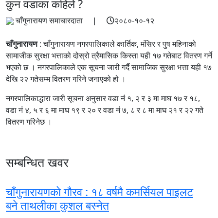
कुन वडाका कहिले ?
चाँगुनारायण समाचारदाता |
२०८०-१०-१२
चाँगुनारायण
: चाँगुनारायण नगरपालिकाले कार्तिक, मंसिर र पुष महिनाको
सामाजीक सुरक्षा भत्ताको दोस्रो त्रैमासिक किस्ता यही १७ गतेबाट वितरण गर्ने
भएको छ । नगरपालिकाले एक सूचना जारी गर्दै सामाजिक सुरक्षा भत्ता यही १७
देखि २२ गतेसम्म वितरण गरिने जनाएको हो ।
नगरपालिकाद्धारा जारी सूचना अनुसार वडा नंं १, २ र ३ मा माघ १७ र १८,
वडा नंं ४, ५ र ६ मा माघ १९ र २० र वडा नंं ७, ८ र ८ मा माघ २१ र २२ गते
वितरण गरिनेछ ।
सम्बन्धित खवर
चाँगुनारायणको गौरव : १८ वर्षमै कमर्सियल पाइलट
बने ताथलीका कुशल बस्नेत