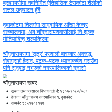
ब्रह्मायणीमा नवनिर्मित ऐतिहासिक टेराकोटा शैलीको
सत्तल उद्घाटन हुँदै
दुवाकोटमा तिलगंगा सामुदायिक आँखा केन्द्र
सञ्चालनमा, अब चाँगुनारायणवासीलाई निःशुल्क
मोतियाबिन्दु शल्यक्रिया
चाँगुनारायणमा ‘सूत्र’ प्रणाली बारम्बार अवरुद्ध:
सेवाग्राही हैरान, पटक–पटक ध्यानाकर्षण गराउँदा
पनि सुनुवाइ नभएको नगरपालिकाको गुनासो
चाँगुनारायण खबर
सूचना तथा प्रसारण विभाग दर्ता नंं: ४३०५-२०८०/०८१
ठेगानाः चाँगुनारायण नगरपालिका १, दुवाकोट
सम्पर्क: ९८५१२०८१२७