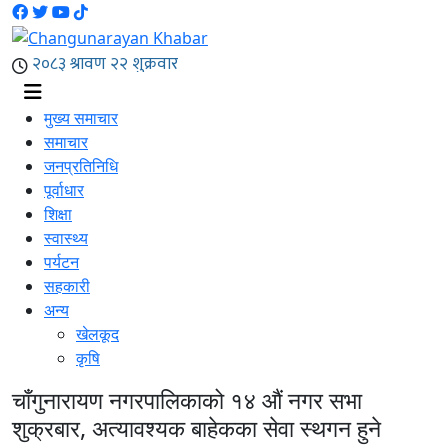
मुख्य समाचार
समाचार
जनप्रतिनिधि
पूर्वाधार
शिक्षा
स्वास्थ्य
पर्यटन
सहकारी
अन्य
खेलकूद
कृषि
चाँगुनारायण नगरपालिकाको १४ औं नगर सभा
शुक्रबार, अत्यावश्यक बाहेकका सेवा स्थगन हुने