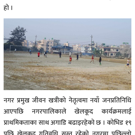
हो ।
नगर प्रमुख जीवन खत्रीको नेतृत्वमा नयाँ जनप्रतिनिधि
आएपछि नगरपालिकाले खेलकूद कार्यक्रमलाई
प्राथमिकताका साथ अगाडि बढाइरहेको छ । कोभिड १९
पछि खेलकूद गतिवधि सुस्त रहेको नगरमा पछिल्लो