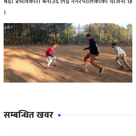
बढी प्रभावकारी बनाउँदै लग्ने नगरपालिकाको योजना छ
।
सम्बन्धित खवर