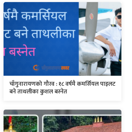
चाँगुनारायणको गौरव : १८ वर्षमै कमर्सियल पाइलट
बने ताथलीका कुशल बस्नेत