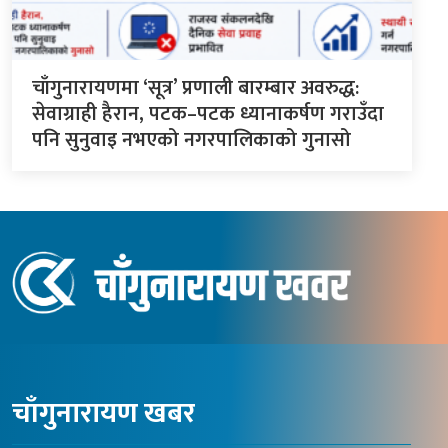
चाँगुनारायणमा ‘सूत्र’ प्रणाली बारम्बार अवरुद्ध:
सेवाग्राही हैरान, पटक–पटक ध्यानाकर्षण गराउँदा
पनि सुनुवाइ नभएको नगरपालिकाको गुनासो
चाँगुनारायण खबर