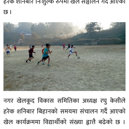
हरेक शनिबार निःशुल्क रुपमा खेल सञ्चालन गर्दै आएको
छ ।
नगर खेलकूद विकास समितिका अध्यक्ष रघु केसीले
हरेक शनिबार बिहानको समयमा संचालन गर्दै आएको
खेल कार्यक्रममा विद्यार्थीको संख्या ह्वात्तै बढेको छ ।