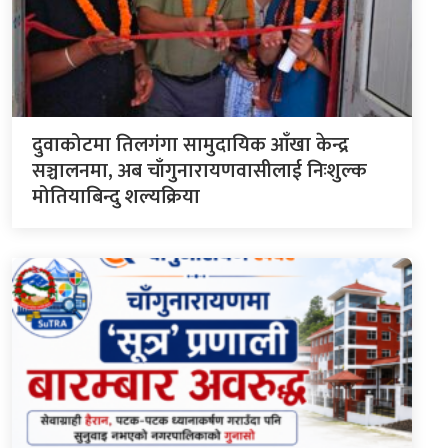
दुवाकोटमा तिलगंगा सामुदायिक आँखा केन्द्र
सञ्चालनमा, अब चाँगुनारायणवासीलाई निःशुल्क
मोतियाबिन्दु शल्यक्रिया