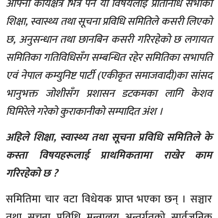
आफ्नो कार्यक्षेत्र भित्र पर्ने यी विषयलाई प्रतिनिधि सभाको
शिक्षा, स्वास्थ्य तथा सूचना प्रविधि समितिले कसरी लिएको
छ, अनुसन्धान तथा छानबिन कसरी गरिरहेको छ लगायत
समितिका गतिविधिसँग सम्बन्धित रहेर समितिका सभापति
एवं नेपाल कम्युनिष्ट पार्टी (एकीकृत समाजवादी)का सांसद
भानुभक्त जोशीसँग प्रशासन डटकमका लागि केशव
घिमिरेले गरेको कुराकानीको सम्पादित अंश ।
अहिले शिक्षा, स्वास्थ्य तथा सूचना प्रविधि समितिले के
कस्ता विषयहरूलाई प्राथमिकतामा राखेर काम
गरिरहेको छ ?
समितिमा चार वटा विधेयक प्राप्त भएका छन् । सञ्चार
तथा सूचना प्रविधि मन्त्रालय अन्तर्गतको सार्वजनिक