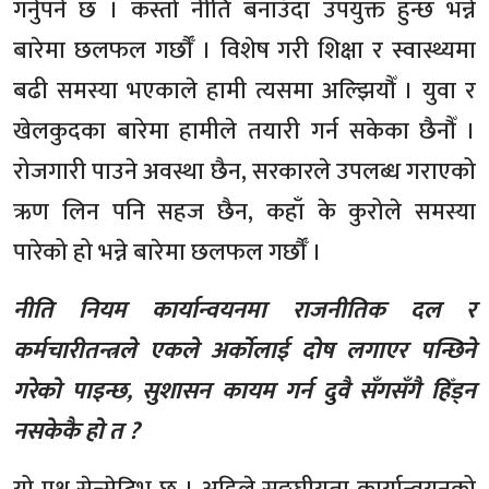
गर्नुपर्ने छ । कस्तो नीति बनाउँदा उपयुक्त हुन्छ भन्ने
बारेमा छलफल गर्छौँ । विशेष गरी शिक्षा र स्वास्थ्यमा
बढी समस्या भएकाले हामी त्यसमा अल्झियौँ । युवा र
खेलकुदका बारेमा हामीले तयारी गर्न सकेका छैनौँ ।
रोजगारी पाउने अवस्था छैन, सरकारले उपलब्ध गराएको
ऋण लिन पनि सहज छैन, कहाँ के कुरोले समस्या
पारेको हो भन्ने बारेमा छलफल गर्छौँ ।
नीति नियम कार्यान्वयनमा राजनीतिक दल र
कर्मचारीतन्त्रले एकले अर्कोलाई दोष लगाएर पन्छिने
गरेको पाइन्छ, सुशासन कायम गर्न दुवै सँगसँगै हिँड्न
नसकेकै हो त ?