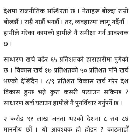
देशमा राजनीतिक अस्थिरता छ । नेताहरू बोल्दा राम्रो
बोल्छौँ । राम्रै गर्छौ भन्छौँ । तर, व्यवहारमा लागू गर्दैनौँ ।
हामीले गरेका कामको हामीले नै समीक्षा गर्न आवश्यक
छ ।
साधारण खर्च बढेर ६५ प्रतिशतको हाराहारीमा पुगेको
छ । विकास खर्च १७ प्रतिशतको ५० प्रतिशत पनि खर्च
भएको देखिँदैन । ८/९ प्रतिशत विकास खर्च गरेर देश
विकास हुन्छ भन्ने कुरा कसरी पत्याउन सकिन्छ ?
साधारण खर्च घटाउन हामीले नै पुनर्विचार गर्नुपर्ने छ ।
२ करोड ९१ लाख जनता भएको देशमा ८ सय ८४
माननीय छौँ । यो आवश्यक हो होइन ? काठमाडौँ