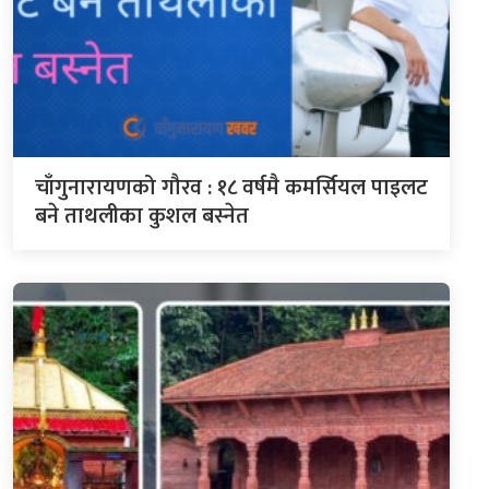
चाँगुनारायणको गौरव : १८ वर्षमै कमर्सियल पाइलट
बने ताथलीका कुशल बस्नेत