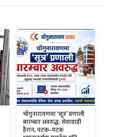
चाँगुनारायणमा ‘सूत्र’ प्रणाली
बारम्बार अवरुद्ध: सेवाग्राही
हैरान, पटक–पटक