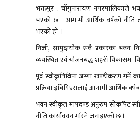
भक्तपुर
: चाँगुनारायण नगरपालिकाले भवन 
भएको छ । आगामी आर्थिक वर्षको नीति तथा क
भएको हो ।
निजी, सामुदायीक सबै प्रकारका भवन न
व्यवस्थित एवं योजनबद्ध शहरी विकासमा विशेष
पूर्व स्वीकृतिबिना जग्गा खण्डीकरण गर्न
प्रक्रिया इबिपिएसलाई आगामी आर्थिक वर्ष
भवन स्वीकृत मापदण्ड अनुरुप सोकपिट सहितको
नीति कार्यावयन गरिने जनाइएको छ ।