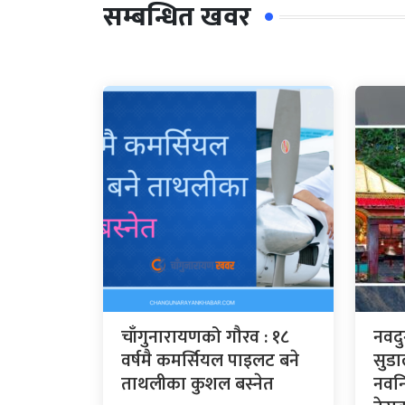
सम्बन्धित खवर
चाँगुनारायणको गौरव : १८
नवदु
वर्षमै कमर्सियल पाइलट बने
सुडा
ताथलीका कुशल बस्नेत
नवनि