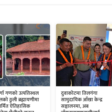
र्गा गणको उत्पत्तिस्थल
दुवाकोटमा तिलगंगा
लको ठुली ब्रह्मायणीमा
सामुदायिक आँखा केन्द्र
र्मित ऐतिहासिक
सञ्चालनमा, अब