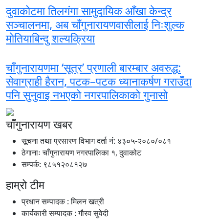
दुवाकोटमा तिलगंगा सामुदायिक आँखा केन्द्र
सञ्चालनमा, अब चाँगुनारायणवासीलाई निःशुल्क
मोतियाबिन्दु शल्यक्रिया
चाँगुनारायणमा ‘सूत्र’ प्रणाली बारम्बार अवरुद्ध:
सेवाग्राही हैरान, पटक–पटक ध्यानाकर्षण गराउँदा
पनि सुनुवाइ नभएको नगरपालिकाको गुनासो
चाँगुनारायण खबर
सूचना तथा प्रसारण विभाग दर्ता नंं: ४३०५-२०८०/०८१
ठेगानाः चाँगुनारायण नगरपालिका १, दुवाकोट
सम्पर्क: ९८५१२०८१२७
हाम्रो टीम
प्रधान सम्पादक : मिलन खत्री
कार्यकारी सम्पादक : गौरव सुवेदी