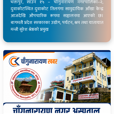
भक्तपुर, साउन १५ – चाँगुनारायण नगरपालिका–२,
दुवाकोटस्थित दुवाकोट तिलगंगा सामुदायिक आँखा केन्द्र
आजदेखि औपचारिक रूपमा सञ्चालनमा आएको छ।
बागमती प्रदेश सरकारका उद्योग, पर्यटन, श्रम तथा यातायात
मन्त्री सुरेश श्रेष्ठको प्रमुख