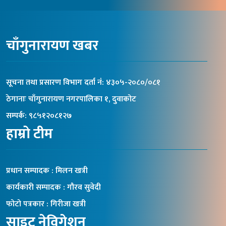
चाँगुनारायण खबर
सूचना तथा प्रसारण विभाग दर्ता नंं: ४३०५-२०८०/०८१
ठेगानाः चाँगुनारायण नगरपालिका १, दुवाकोट
सम्पर्क: ९८५१२०८१२७
हाम्रो टीम
प्रधान सम्पादक : मिलन खत्री
कार्यकारी सम्पादक : गौरव सुवेदी
फोटो पत्रकार : गिरीजा खत्री
साइट नेविगेशन