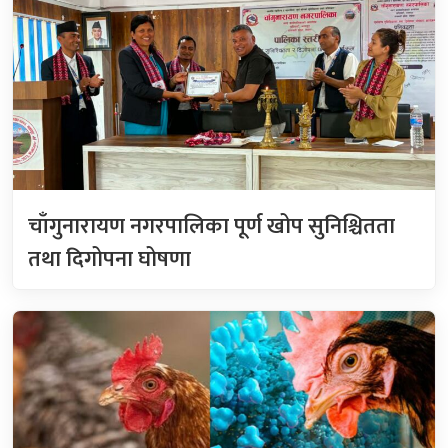
चाँगुनारायण नगरपालिका पूर्ण खोप सुनिश्चितता
तथा दिगोपना घोषणा