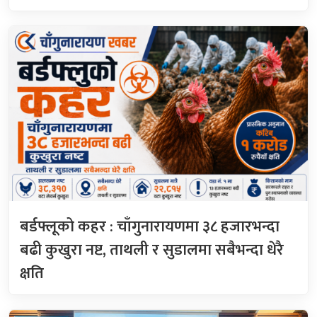
बर्डफ्लूको कहर : चाँगुनारायणमा ३८ हजारभन्दा
बढी कुखुरा नष्ट, ताथली र सुडालमा सबैभन्दा धेरै
क्षति