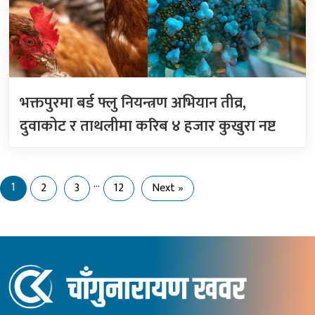
भक्तपुरमा बर्ड फ्लु नियन्त्रण अभियान तीव्र,
दुवाकोट र ताथलीमा करिब ४ हजार कुखुरा नष्ट
…
1
2
3
12
Next »