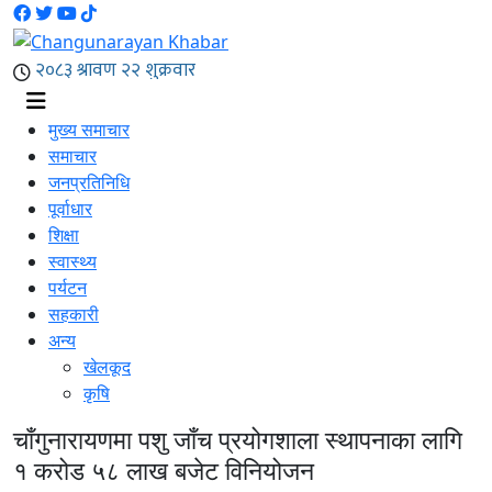
मुख्य समाचार
समाचार
जनप्रतिनिधि
पूर्वाधार
शिक्षा
स्वास्थ्य
पर्यटन
सहकारी
अन्य
खेलकूद
कृषि
चाँगुनारायणमा पशु जाँच प्रयोगशाला स्थापनाका लागि
१ करोड ५८ लाख बजेट विनियोजन