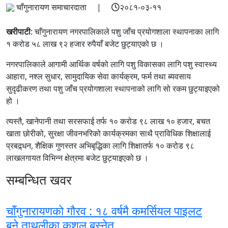
चाँगुनारायण समाचारदाता |
२०८१-०३-११
खरीपाटी
: चाँगुनारायण नगरपालिकाले पशु जाँच प्रयोगशाला स्थापनाका लागि
१ करोड ५८ लाख ९२ हजार रुपैयाँ बजेट छुट्याएको छ ।
नगरपालिकाले आगामी आर्थिक वर्षको लागि पशु विकासका लागि पशु स्वास्थ्य
आहारा, नश्ल सुधार, सामुदायिक सेवा कार्यक्रम, फर्म तथा ब्यवसाय
सुदृढीकरण तथा पशु जाँच प्रयोगशाला स्थापनाको लागि सो रकम छुट्याइएको
हो ।
त्यस्तै, खानेपानी तथा सरसफाई तर्फ १० करोड ९८ लाख १० हजार, बचत
खाता छोरीको, सुरक्षा जीवनभरिको कार्यक्रमका साथै प्राविधिक शिक्षालाई
प्रबद्र्धन, शैक्षिक गुणस्तर अभिबृद्धिका लागि शिक्षातर्फ १० करोड ९८
लाखलगायत विभिन्न क्षेत्रमा बजेट छुट्याइएको छ ।
सम्बन्धित खवर
चाँगुनारायणको गौरव : १८ वर्षमै कमर्सियल पाइलट
बने ताथलीका कुशल बस्नेत