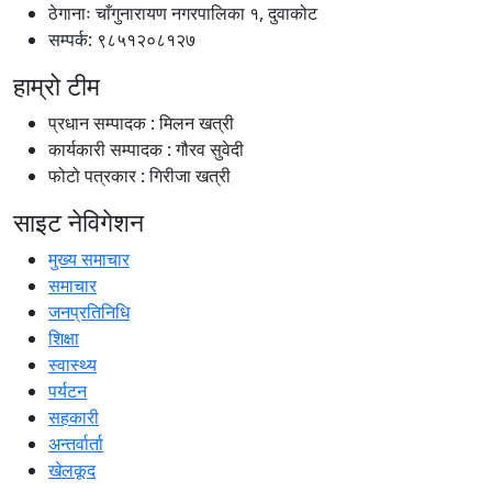
ठेगानाः चाँगुनारायण नगरपालिका १, दुवाकोट
सम्पर्क: ९८५१२०८१२७
हाम्रो टीम
प्रधान सम्पादक : मिलन खत्री
कार्यकारी सम्पादक : गौरव सुवेदी
फोटो पत्रकार : गिरीजा खत्री
साइट नेविगेशन
मुख्य समाचार
समाचार
जनप्रतिनिधि
शिक्षा
स्वास्थ्य
पर्यटन
सहकारी
अन्तर्वार्ता
खेलकूद