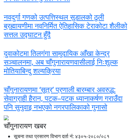
नवदुर्गा गणको उत्पत्तिस्थल सुडालको ठुली
ब्रह्मायणीमा नवनिर्मित ऐतिहासिक टेराकोटा शैलीको
सत्तल उद्घाटन हुँदै
दुवाकोटमा तिलगंगा सामुदायिक आँखा केन्द्र
सञ्चालनमा, अब चाँगुनारायणवासीलाई निःशुल्क
मोतियाबिन्दु शल्यक्रिया
चाँगुनारायणमा ‘सूत्र’ प्रणाली बारम्बार अवरुद्ध:
सेवाग्राही हैरान, पटक–पटक ध्यानाकर्षण गराउँदा
पनि सुनुवाइ नभएको नगरपालिकाको गुनासो
चाँगुनारायण खबर
सूचना तथा प्रसारण विभाग दर्ता नंं: ४३०५-२०८०/०८१